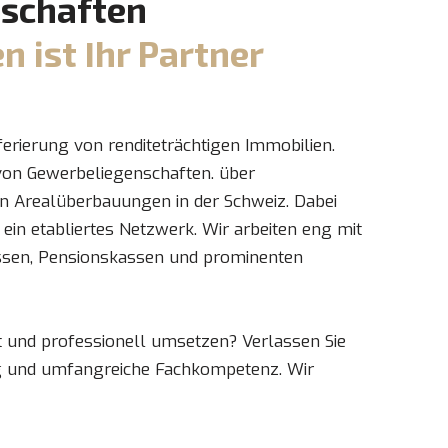
nschaften
 ist Ihr Partner
ferierung von renditeträchtigen Immobilien.
von Gewerbeliegenschaften. über
n Arealüberbauungen in der Schweiz. Dabei
 ein etabliertes Netzwerk. Wir arbeiten eng mit
ssen, Pensionskassen und prominenten
et und professionell umsetzen? Verlassen Sie
ng und umfangreiche Fachkompetenz. Wir