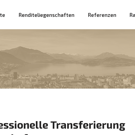
te
Renditeliegenschaften
Referenzen
R
essionelle Transferierung