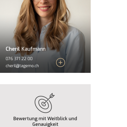
Cheril
Kaufmann
076 371 22 00
cheril@tagemo.ch
Bewertung mit Weitblick und
Genauigkeit