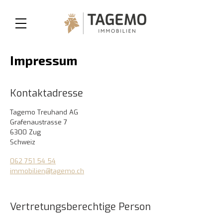
Impressum
Kontaktadresse
Tagemo Treuhand AG
Grafenaustrasse 7
6300 Zug
Schweiz
062 751 54 54
immobilien@tagemo.ch
Vertretungsberechtige Person