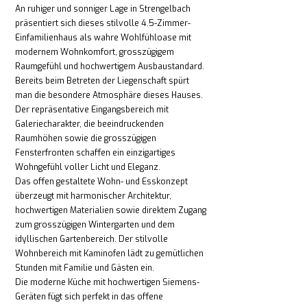
An ruhiger und sonniger Lage in Strengelbach
präsentiert sich dieses stilvolle 4.5-Zimmer-
Einfamilienhaus als wahre Wohlfühloase mit
modernem Wohnkomfort, grosszügigem
Raumgefühl und hochwertigem Ausbaustandard.
Bereits beim Betreten der Liegenschaft spürt
man die besondere Atmosphäre dieses Hauses.
Der repräsentative Eingangsbereich mit
Galeriecharakter, die beeindruckenden
Raumhöhen sowie die grosszügigen
Fensterfronten schaffen ein einzigartiges
Wohngefühl voller Licht und Eleganz.
Das offen gestaltete Wohn- und Esskonzept
überzeugt mit harmonischer Architektur,
hochwertigen Materialien sowie direktem Zugang
zum grosszügigen Wintergarten und dem
idyllischen Gartenbereich. Der stilvolle
Wohnbereich mit Kaminofen lädt zu gemütlichen
Stunden mit Familie und Gästen ein.
Die moderne Küche mit hochwertigen Siemens-
Geräten fügt sich perfekt in das offene