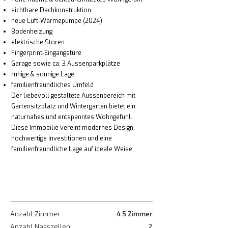
sichtbare Dachkonstruktion
neue Luft-Wärmepumpe (2024)
Bodenheizung
elektrische Storen
Fingerprint-Eingangstüre
Garage sowie ca. 3 Aussenparkplätze
ruhige & sonnige Lage
familienfreundliches Umfeld
Der liebevoll gestaltete Aussenbereich mit
Gartensitzplatz und Wintergarten bietet ein
naturnahes und entspanntes Wohngefühl.
Diese Immobilie vereint modernes Design,
hochwertige Investitionen und eine
familienfreundliche Lage auf ideale Weise.
Anzahl Zimmer
4.5 Zimmer
Anzahl Nasszellen
2