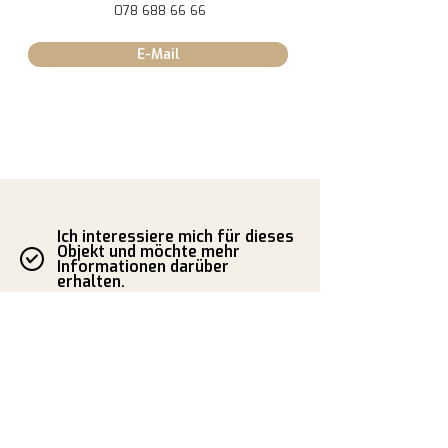
078 688 66 66
E-Mail
Ich interessiere mich für dieses
Objekt und möchte mehr
Informationen darüber
erhalten.
Vorname
Name