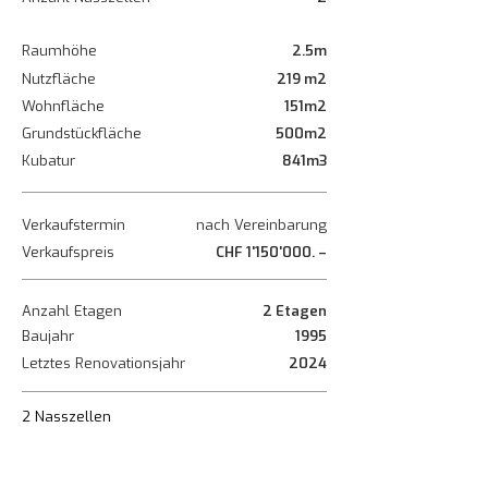
Raumhöhe
2.5m
Nutzfläche
219 m2
Wohnfläche
151m2
Grundstückfläche
500m2
Kubatur
841m3
Verkaufstermin
nach Vereinbarung
Verkaufspreis
CHF 1'150'000. –
Anzahl Etagen
2 Etagen
Baujahr
1995
Letztes Renovationsjahr
2024
2 Nasszellen